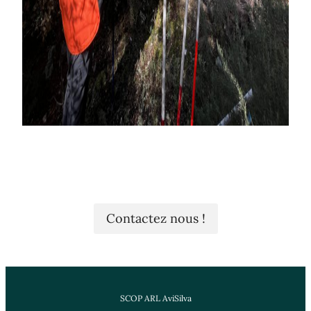
Contactez nous !
SCOP ARL AviSilva