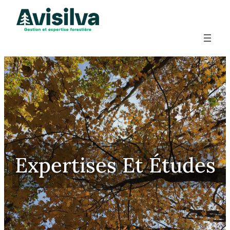
Expertises Et Études